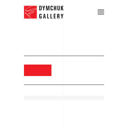
Ігор Гусєв. Випадковий хід 2,
2012. Полотно, олія, 270х180
Замовити