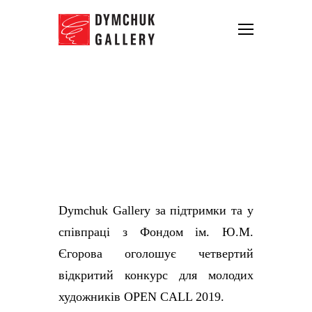
Dymchuk Gallery та Фонд імені
Ю. М. Єгорова оголошують
OPEN CALL 2019
03.11.2018
Dymchuk Gallery за підтримки та у
співпраці з Фондом ім. Ю.М.
Єгорова оголошує четвертий
відкритий конкурс для молодих
художників OPEN CALL 2019.