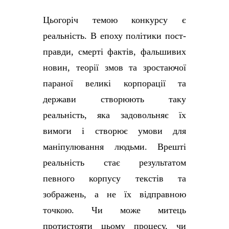
Цьогоріч темою конкурсу є
реальність. В епоху політики пост-
правди, смерті фактів,
фальшивих
новин, теорії змов та зростаючої
параної великі корпорації та
держави створюють таку
реальність, яка задовольняє їх
вимоги і створює умови для
маніпулювання людьми. Врешті
реальність стає результатом
певного корпусу текстів та
зображень, а не їх відправною
точкою. Чи може митець
протистояти цьому процесу, чи