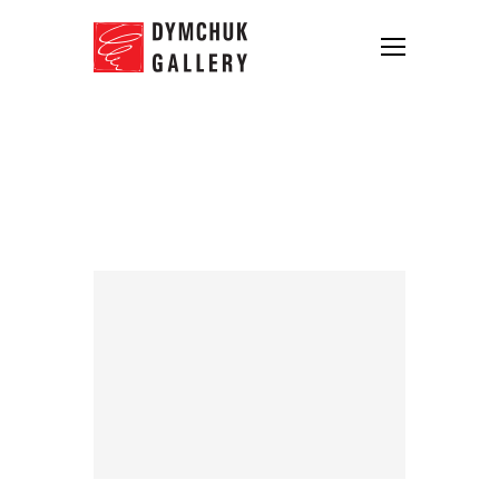
Synchrodogs
Роботи
Біографія