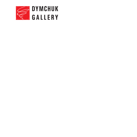
© 2026 Dymchuk Gallery
НОВИНИ
П
Made by Moomoo
МОНУМЕНТИ. ОЛЬГ
ЗАРЕМБА
09.07.2026 - 23.08.2026